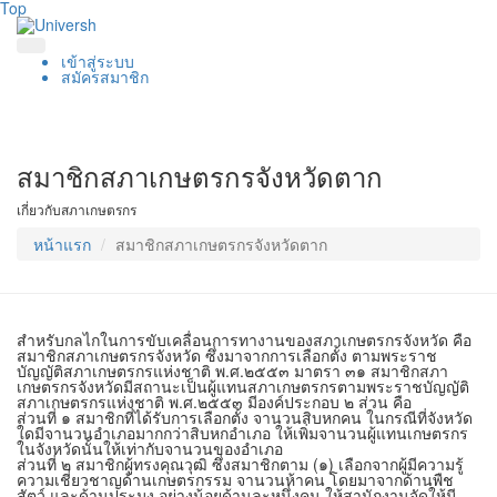
Top
เข้าสู่ระบบ
สมัครสมาชิก
สมาชิกสภาเกษตรกรจังหวัดตาก
เกี่ยวกับสภาเกษตรกร
หน้าแรก
สมาชิกสภาเกษตรกรจังหวัดตาก
สำหรับกลไกในการขับเคลื่อนการทางานของสภาเกษตรกรจังหวัด คือ
สมาชิกสภาเกษตรกรจังหวัด ซึ่งมาจากการเลือกตั้ง ตามพระราช
บัญญัติสภาเกษตรกรแห่งชาติ พ.ศ.๒๕๕๓ มาตรา ๓๑ สมาชิกสภา
เกษตรกรจังหวัดมีสถานะเป็นผู้แทนสภาเกษตรกรตามพระราชบัญญัติ
สภาเกษตรกรแห่งชาติ พ.ศ.๒๕๕๓ มีองค์ประกอบ ๒ ส่วน คือ
ส่วนที่ ๑ สมาชิกที่ได้รับการเลือกตั้ง จานวนสิบหกคน ในกรณีที่จังหวัด
ใดมีจานวนอำเภอมากกว่าสิบหกอำเภอ ให้เพิ่มจานวนผู้แทนเกษตรกร
ในจังหวัดนั้นให้เท่ากับจานวนของอำเภอ
ส่วนที่ ๒ สมาชิกผู้ทรงคุณวุฒิ ซึ่งสมาชิกตาม (๑) เลือกจากผู้มีความรู้
ความเชี่ยวชาญด้านเกษตรกรรม จานวนห้าคน โดยมาจากด้านพืช
สัตว์ และด้านประมง อย่างน้อยด้านละหนึ่งคน ให้สานักงานจัดให้มี