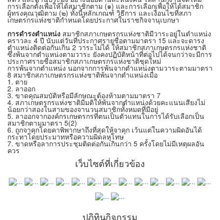
การเลือกตั้งเพื่อให้ได้สมาชิกตาม (๑) และการเลือกเพื่อให้ได้สมาชิก
ผู้ทรงคุณวุฒิตาม (๒) ทั้งนี้หลักเกณฑ์ วิธีการ และเงื่อนไขที่สภา
เกษตรกรแห่งชาติกำหนดโดยประกาศในราชกิจจานุเบกษา
การดำรงตำแหน่ง
สมาชิกสภาเกษตรกรแห่งชาติมีวาระอยู่ในตำแหน่ง
คราวละ 4 ปี นับแต่วันที่ประกาศรายชื่อตามมาตรา 15 และจะดารง
ตำแหน่งติดต่อกันเกิน 2 วาระไม่ได้ ให้สมาชิกสภาเกษตรกรแห่งชาติ
ซึ่งพ้นจากตำแหน่งตามวาระ ยังคงปฏิบัติหน้าที่ต่อไปได้จนกว่าจะมีการ
ประกาศรายชื่อสมาชิกสภาเกษตรกรแห่งชาติชุดใหม่
การพ้นจากตำแหน่ง นอกจากการพ้นจากตำแหน่งตามวาระตามมาตรา
8 สมาชิกสภาเกษตรกรแห่งชาติพ้นจากตำแหน่งเมื่อ
1. ตาย
2. ลาออก
3. ขาดคุณสมบัติหรือมีลักษณะต้องห้ามตามมาตรา 7
4. สภาเกษตรกรแห่งชาติมีมติให้พ้นจากตำแหน่งด้วยคะแนนเสียงไม่
น้อยกว่าสองในสามของจานวนสมาชิกทั้งหมดที่มีอยู่
5. ลาออกจากองค์กรเกษตรกรที่ตนเป็นตัวแทนในการได้รับเลือกเป็น
สมาชิกตามมาตรา 5(2)
6. ถูกจาคุกโดยคาพิพากษาถึงที่สุดให้จาคุก เว้นแต่ในความผิดอันได้
กระทาโดยประมาทหรือความผิดลหุโทษ
7. ขาดหรือลาการประชุมติดต่อกันเกินกว่า 5 ครั้งโดยไม่มีเหตุผลอัน
ควร
เว็บไซต์ที่เกี่ยวข้อง
ปฎิทินกิจกรรม