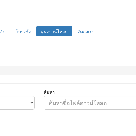
ั่ง
เว็บบอร์ด
มุมดาวน์โหลด
ติดต่อเรา
ค้นหา