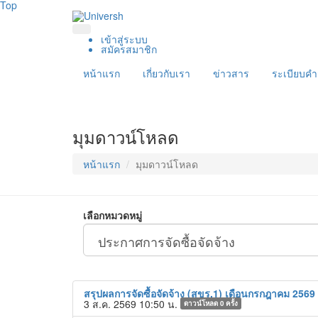
Top
เข้าสู่ระบบ
สมัครสมาชิก
หน้าแรก
เกี่ยวกับเรา
ข่าวสาร
ระเบียบคำส
มุมดาวน์โหลด
หน้าแรก
มุมดาวน์โหลด
เลือกหมวดหมู่
สรุปผลการจัดซื้อจัดจ้าง (สขร.1) เดือนกรกฎาคม 2569
3 ส.ค. 2569 10:50 น.
ดาวน์โหลด
0
ครั้ง