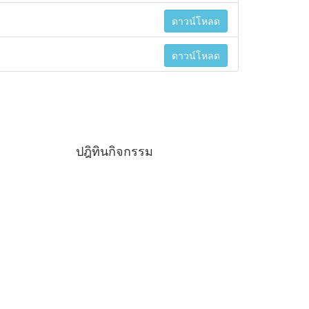
ดาวน์โหลด
ดาวน์โหลด
ปฎิทินกิจกรรม