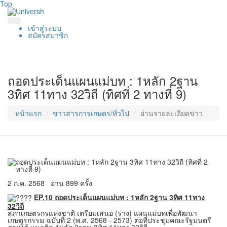
Top
เข้าสู่ระบบ
สมัครสมาชิก
ถอดประเด็นแผนแม่บท : 1หลัก 2ฐาน
3ทิศ 11ทาง 32วิถี (ทิศที่ 2 ทางที่ 9)
หน้าแรก
ข่าวสารการเกษตร/ทั่วไป
อ่านรายละเอียดข่าว
2 ก.ค. 2568
อ่าน 899 ครั้ง
EP.10 ถอดประเด็นแผนแม่บท : 1หลัก 2ฐาน 3ทิศ 11ทาง
32วิถี
สภาเกษตรกรแห่งชาติ เตรียมเสนอ (ร่าง) แผนแม่บทเพื่อพัฒนา
เกษตรกรรม ฉบับที่ 2 (พ.ศ. 2568 - 2573) ต่อที่ประชุมคณะรัฐมนตรี
ภายใต้ แนวคิด 1หลัก 2ฐาน 3ทิศ 11ทาง 32วิถี