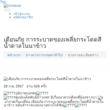
Top
เข้าสู่ระบบ
สมัครสมาชิก
เตือนภัย การระบาดของเพลี่ยกระโดดสี
น้ำตาลในนาข้าว
หน้าแรก
ข่าวสารการเกษตร/ทั่วไป
อ่านรายละเอียดข่าว
28 ก.พ. 2567
อ่าน 628 ครั้ง
ภูมิภาคบอกต่อ​
ศูนย์เมล็ดพันธุ์ข้าวแพร่​ มีเรื่องมาฝากเตือนพี่น้องชาวนา​
อากาศเริ่มเปลี่ยน เตือนภัย การระบาดของเพลี้ยกระโดดสีน้ำตาลใน
นาข้าว หมั่นสำรวจแปลงนาอย่างใกล้ชิด